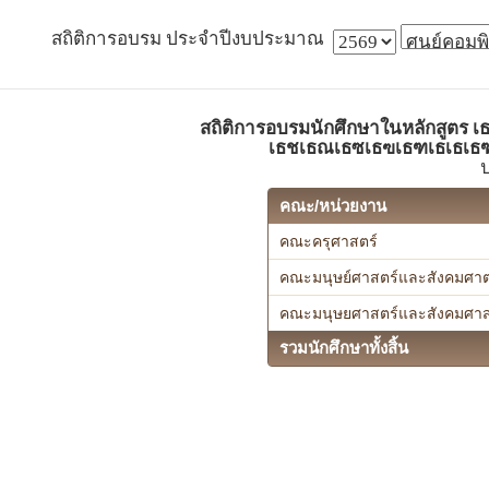
สถิติการอบรม ประจำปีงบประมาณ
สถิติการอบรมนักศึกษาในหลักสูตร เธ
เธชเธณเธซเธฃเธฑเธเธเธฑเ
คณะ/หน่วยงาน
คณะครุศาสตร์
คณะมนุษย์ศาสตร์และสังคมศาต
คณะมนุษยศาสตร์และสังคมศาส
รวมนักศึกษาทั้งสิ้น