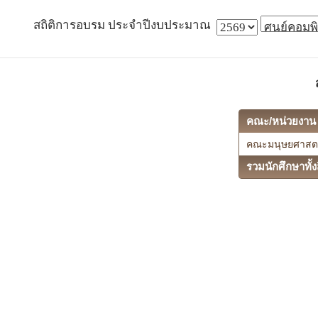
สถิติการอบรม ประจำปีงบประมาณ
คณะ/หน่วยงาน
คณะมนุษยศาสตร
รวมนักศึกษาทั้งส