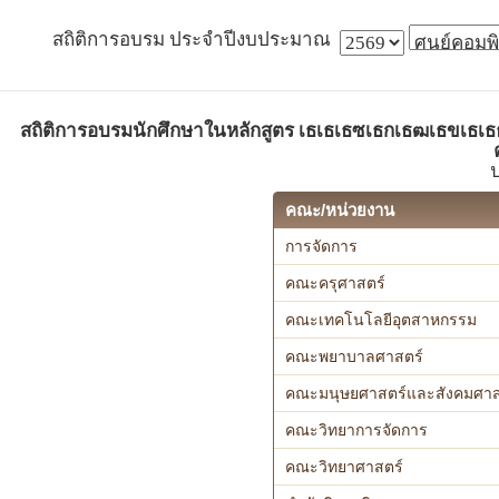
สถิติการอบรม ประจำปีงบประมาณ
สถิติการอบรมนักศึกษาในหลักสูตร เธเธเธซเธกเธฒเธขเธเธธ
คณะ/หน่วยงาน
การจัดการ
คณะครุศาสตร์
คณะเทคโนโลยีอุตสาหกรรม
คณะพยาบาลศาสตร์
คณะมนุษยศาสตร์และสังคมศาส
คณะวิทยาการจัดการ
คณะวิทยาศาสตร์