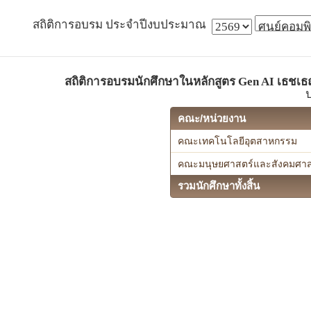
สถิติการอบรม ประจำปีงบประมาณ
สถิติการอบรมนักศึกษาในหลักสูตร Gen AI เธชเธณ
คณะ/หน่วยงาน
คณะเทคโนโลยีอุตสาหกรรม
คณะมนุษยศาสตร์และสังคมศาส
รวมนักศึกษาทั้งสิ้น