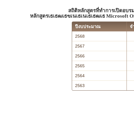
สถิติหลักสูตรที่ทำการเปิดอบร
หลักสูตรเธเธฒเธฃเนเธเนเธเธฒเธ Microsof
ปีงบประมาณ
จ
2568
2567
2566
2565
2564
2563