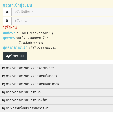
กรุณาเข้าสู่ระบบ
*รหัสผ่าน
นักศึกษา
วันเกิด 6 หลัก (ววดดปป)
บุคลากร
วันเกิด 6 หลักตามด้วย
4 ตัวหลังบัตร ปชช.
บุคลากรภายนอก
รหัสผู้เข้าร่วมอบรม
เข้าสู่ระบบ
ตารางการอบรมบุคลากรภายนอกฯ
ตารางการอบรมบุคลากรสายวิชาการ
ตารางการอบรมบุคลากรสายสนับสนุน
ตารางการอบรมนักศึกษา
ตารางการอบรมนักศึกษา (ใหม่)
ค้นหารายชื่อผู้เข้าร่วมการอบรม